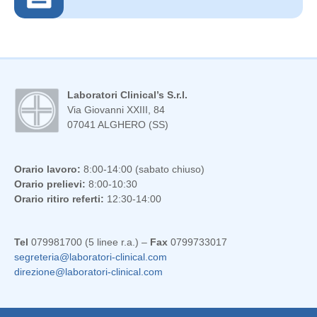
Laboratori Clinical’s S.r.l.
Via Giovanni XXIII, 84
07041 ALGHERO (SS)
Orario lavoro:
8:00-14:00 (sabato chiuso)
Orario prelievi:
8:00-10:30
Orario ritiro referti:
12:30-14:00
Tel
079981700 (5 linee r.a.) –
Fax
0799733017
segreteria@laboratori-clinical.com
direzione@laboratori-clinical.com