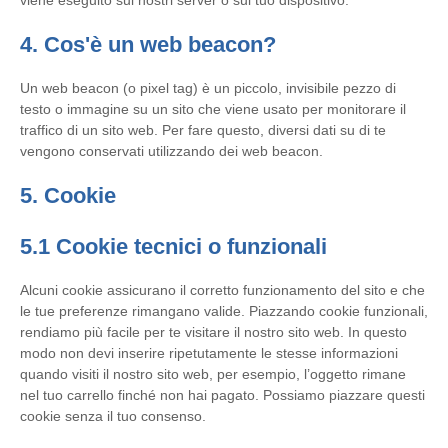
viene eseguito sui nostri server o sul tuo dispositivo.
4. Cos'è un web beacon?
Un web beacon (o pixel tag) è un piccolo, invisibile pezzo di
testo o immagine su un sito che viene usato per monitorare il
traffico di un sito web. Per fare questo, diversi dati su di te
vengono conservati utilizzando dei web beacon.
5. Cookie
5.1 Cookie tecnici o funzionali
Alcuni cookie assicurano il corretto funzionamento del sito e che
le tue preferenze rimangano valide. Piazzando cookie funzionali,
rendiamo più facile per te visitare il nostro sito web. In questo
modo non devi inserire ripetutamente le stesse informazioni
quando visiti il nostro sito web, per esempio, l’oggetto rimane
nel tuo carrello finché non hai pagato. Possiamo piazzare questi
cookie senza il tuo consenso.