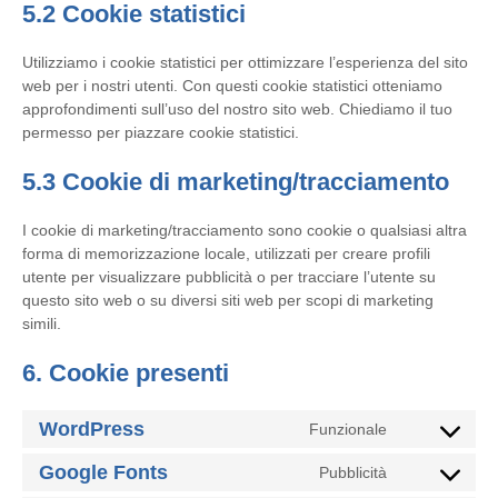
5.2 Cookie statistici
Utilizziamo i cookie statistici per ottimizzare l’esperienza del sito
web per i nostri utenti. Con questi cookie statistici otteniamo
approfondimenti sull’uso del nostro sito web. Chiediamo il tuo
permesso per piazzare cookie statistici.
5.3 Cookie di marketing/tracciamento
I cookie di marketing/tracciamento sono cookie o qualsiasi altra
forma di memorizzazione locale, utilizzati per creare profili
utente per visualizzare pubblicità o per tracciare l’utente su
questo sito web o su diversi siti web per scopi di marketing
simili.
6. Cookie presenti
WordPress
Funzionale
Consent
to
Google Fonts
Pubblicità
Consent
service