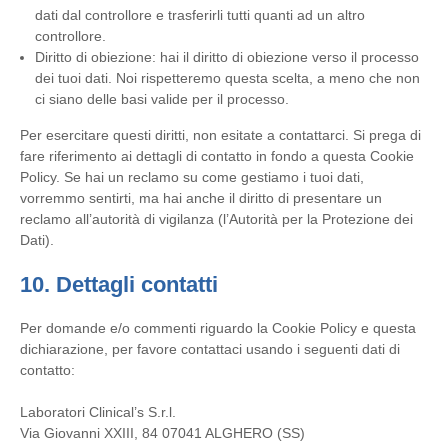
dati dal controllore e trasferirli tutti quanti ad un altro
controllore.
Diritto di obiezione: hai il diritto di obiezione verso il processo
dei tuoi dati. Noi rispetteremo questa scelta, a meno che non
ci siano delle basi valide per il processo.
Per esercitare questi diritti, non esitate a contattarci. Si prega di
fare riferimento ai dettagli di contatto in fondo a questa Cookie
Policy. Se hai un reclamo su come gestiamo i tuoi dati,
vorremmo sentirti, ma hai anche il diritto di presentare un
reclamo all’autorità di vigilanza (l’Autorità per la Protezione dei
Dati).
10. Dettagli contatti
Per domande e/o commenti riguardo la Cookie Policy e questa
dichiarazione, per favore contattaci usando i seguenti dati di
contatto:
Laboratori Clinical’s S.r.l.
Via Giovanni XXIII, 84 07041 ALGHERO (SS)