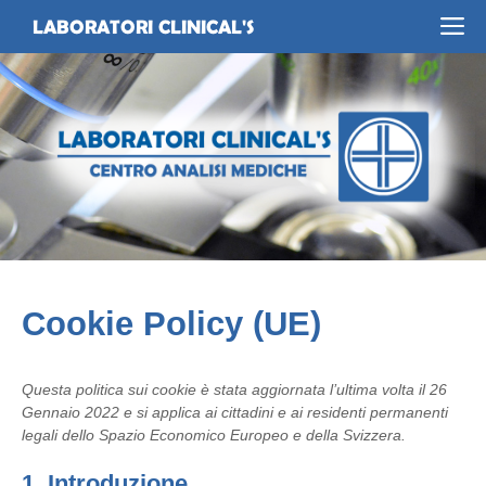
Vai
Me
LABORATORI CLINICAL'S
al
contenuto
Cookie Policy (UE)
Questa politica sui cookie è stata aggiornata l’ultima volta il 26
Gennaio 2022 e si applica ai cittadini e ai residenti permanenti
legali dello Spazio Economico Europeo e della Svizzera.
1. Introduzione