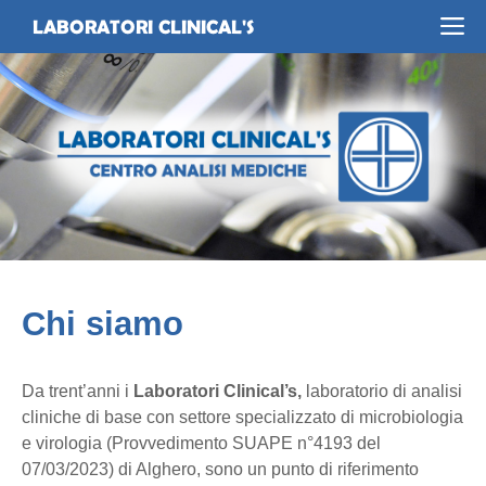
Vai
Me
LABORATORI CLINICAL'S
al
contenuto
Chi siamo
Da trent’anni i
Laboratori Clinical’s,
laboratorio di analisi
cliniche di base con settore specializzato di microbiologia
e virologia (Provvedimento SUAPE n°4193 del
07/03/2023) di Alghero, sono un punto di riferimento