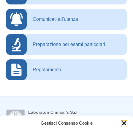
Comunicati all'utenza
Preparazione per esami particolari
Regolamento
Laboratori Clinical’s S.r.l.
Via Giovanni XXIII, 84
Gestisci Consenso Cookie
07041 ALGHERO (SS)