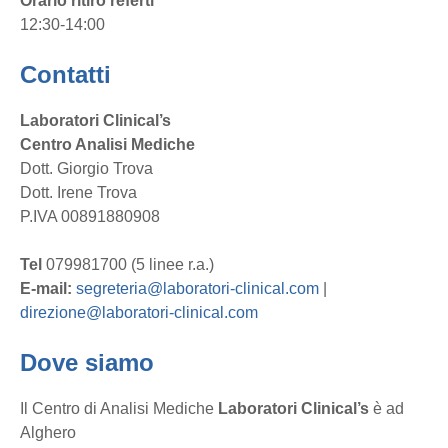
Orario ritiro referti
12:30-14:00
Contatti
Laboratori Clinical’s
Centro Analisi Mediche
Dott. Giorgio Trova
Dott. Irene Trova
P.IVA 00891880908
Tel
079981700 (5 linee r.a.)
E-mail:
segreteria@laboratori-clinical.com
|
direzione@laboratori-clinical.com
Dove siamo
Il Centro di Analisi Mediche
Laboratori Clinical’s
è ad
Alghero